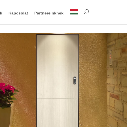
ok
Kapcsolat
Partnereinknek